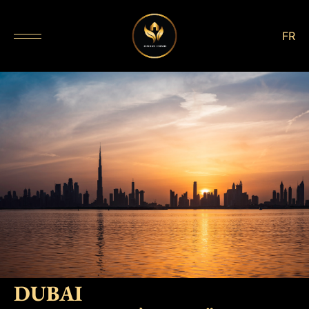
FR
DUBAI