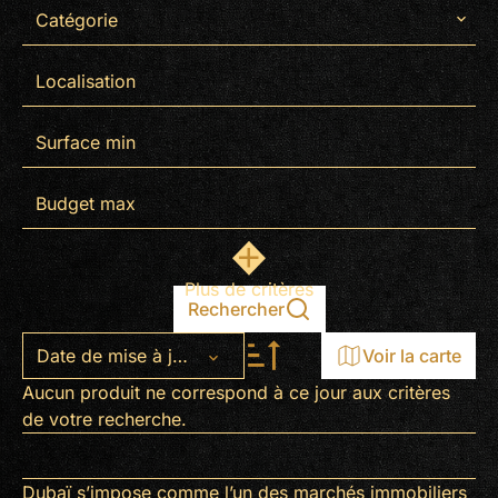
Catégorie
Localisation
Plus de critères
Rechercher
Date de mise à jour
Voir la carte
Aucun produit ne correspond à ce jour aux critères
+
de votre recherche.
−
Dubaï s’impose comme l’un des marchés immobiliers