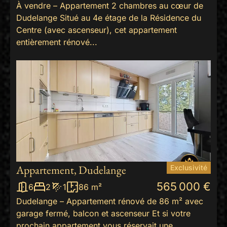
À vendre – Appartement 2 chambres au cœur de
Dudelange Situé au 4e étage de la Résidence du
Centre (avec ascenseur), cet appartement
entièrement rénové...
Appartement, Dudelange
Exclusivité
565 000 €
6
2
1
86 m²
Dudelange – Appartement rénové de 86 m² avec
garage fermé, balcon et ascenseur Et si votre
prochain appartement vous réservait une