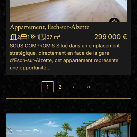
Appartement, Esch-sur-Alzette
299 000 €
2
1
1
37 m²
SOUS COMPROMIS Situé dans un emplacement
stratégique, directement en face de la gare
d’Esch-sur-Alzette, cet appartement représente
une opportunité...
1
2