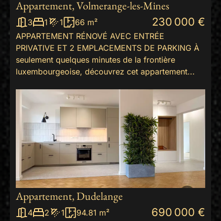
Appartement, Volmerange-les-Mines
230 000 €
3
1
1
66 m²
APPARTEMENT RÉNOVÉ AVEC ENTRÉE
PRIVATIVE ET 2 EMPLACEMENTS DE PARKING À
seulement quelques minutes de la frontière
luxembourgeoise, découvrez cet appartement...
Appartement, Dudelange
690 000 €
4
2
1
94.81 m²