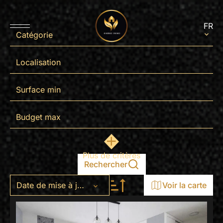
FR
Catégorie
Localisation
Plus de critères
Rechercher
Date de mise à jour
Voir la carte
+