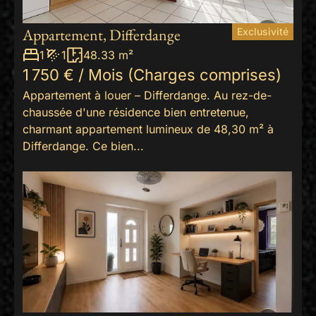
Appartement, Differdange
Exclusivité
1
1
48.33 m²
1 750 € / Mois (Charges comprises)
Appartement à louer – Differdange. Au rez-de-
chaussée d'une résidence bien entretenue,
charmant appartement lumineux de 48,30 m² à
Differdange. Ce bien...