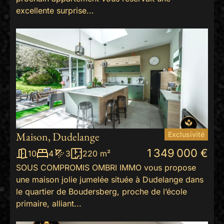
excellente surprise...
Maison, Dudelange
Exclusivité
1 349 000 €
10
4
3
220 m²
SOUS COMPROMIS OMBRI IMMO vous propose
une maison jolie jumelée située à Dudelange dans
le quartier de Boudersberg, proche de l’école
primaire, alliant...