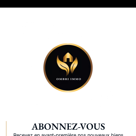
ABONNEZ-VOUS
Recevez en avant-première nos nouveaux biens