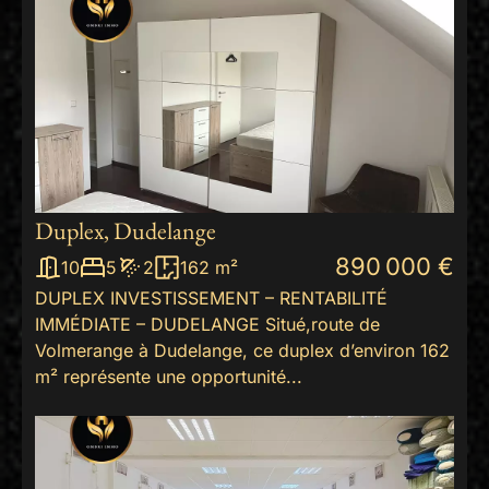
Duplex, Dudelange
890 000 €
10
5
2
162 m²
DUPLEX INVESTISSEMENT – RENTABILITÉ
IMMÉDIATE – DUDELANGE Situé,route de
Volmerange à Dudelange, ce duplex d’environ 162
m² représente une opportunité...