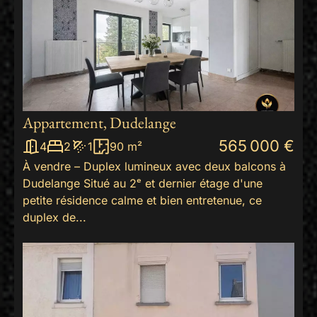
−
Appartement, Dudelange
10
565 000 €
4
2
1
90 m²
À vendre – Duplex lumineux avec deux balcons à
Dudelange Situé au 2ᵉ et dernier étage d'une
petite résidence calme et bien entretenue, ce
duplex de...