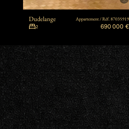
Dudelange
Appartement / Réf. 87035919
690 000 €
2