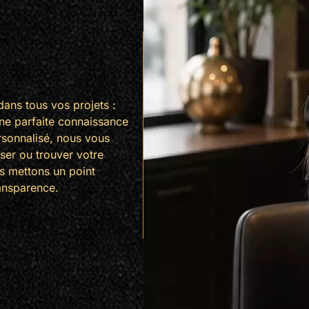
ns tous vos projets :
une parfaite connaissance
rsonnalisé, nous vous
iser ou trouver votre
s mettons un point
ransparence.