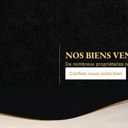
NOS BIENS V
De nombreux propriétaires no
Confiez-nous votre bien