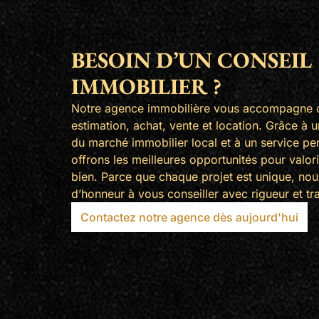
BESOIN D’UN CONSEIL
IMMOBILIER ?
Notre agence immobilière vous accompagne da
estimation, achat, vente et location. Grâce à 
du marché immobilier local et à un service pe
offrons les meilleures opportunités pour valor
bien. Parce que chaque projet est unique, nou
d’honneur à vous conseiller avec rigueur et t
Contactez notre agence dès aujourd'hui