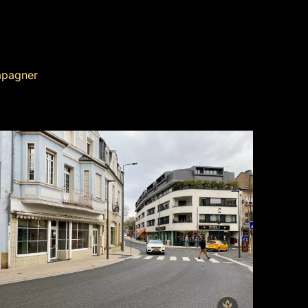
mpagner