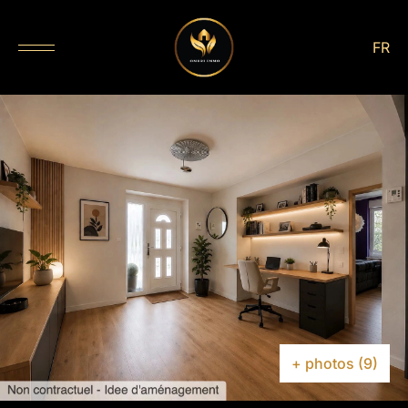
FR
+ photos (9)