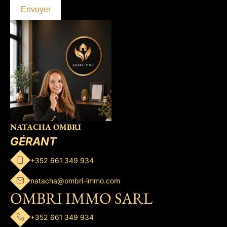
Envoyer
NATACHA OMBRI
GÉRANT
+352 661 349 934
natacha@ombri-immo.com
OMBRI IMMO SARL
+352 661 349 934