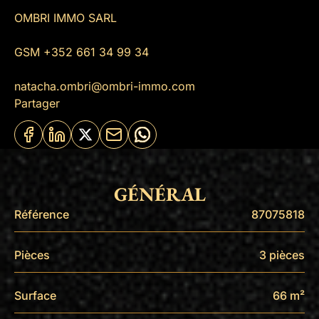
OMBRI IMMO SARL
GSM +352 661 34 99 34
natacha.ombri@ombri-immo.com
Partager
GÉNÉRAL
Référence
87075818
Pièces
3 pièces
Surface
66 m²