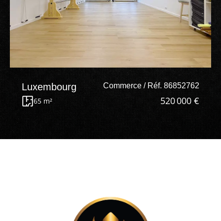
Luxembourg
Commerce / Réf. 86852762
520 000 €
65 m²