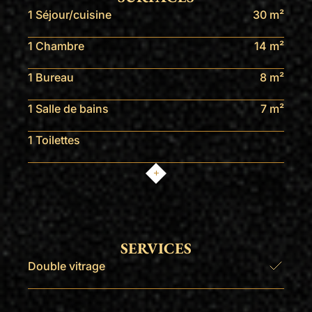
1 Séjour/cuisine
30 m²
1 Chambre
14 m²
1 Bureau
8 m²
1 Salle de bains
7 m²
1 Toilettes
SERVICES
Double vitrage