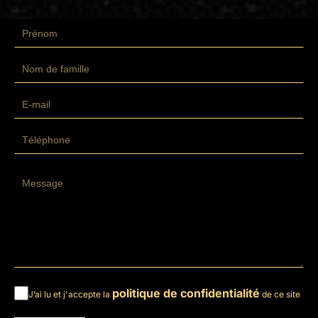
politique de confidentialité
J’ai lu et j'accepte la
de ce site